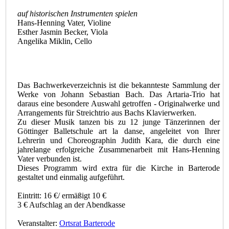
auf historischen Instrumenten spielen
Hans-Henning Vater, Violine
Esther Jasmin Becker, Viola
Angelika Miklin, Cello
Das Bachwerkeverzeichnis ist die bekannteste Sammlung der
Werke von Johann Sebastian Bach. Das Artaria-Trio hat
daraus eine besondere Auswahl getroffen - Originalwerke und
Arrangements für Streichtrio aus Bachs Klavierwerken.
Zu dieser Musik tanzen bis zu 12 junge Tänzerinnen der
Göttinger Balletschule art la danse, angeleitet von Ihrer
Lehrerin und Choreographin Judith Kara, die durch eine
jahrelange erfolgreiche Zusammenarbeit mit Hans-Henning
Vater verbunden ist.
Dieses Programm wird extra für die Kirche in Barterode
gestaltet und einmalig aufgeführt.
Eintritt: 16 €/ ermäßigt 10 €
3 € Aufschlag an der Abendkasse
Veranstalter:
Ortsrat Barterode