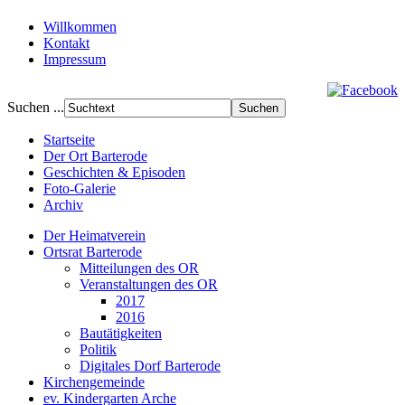
Willkommen
Kontakt
Impressum
Suchen ...
Startseite
Der Ort Barterode
Geschichten & Episoden
Foto-Galerie
Archiv
Der Heimatverein
Ortsrat Barterode
Mitteilungen des OR
Veranstaltungen des OR
2017
2016
Bautätigkeiten
Politik
Digitales Dorf Barterode
Kirchengemeinde
ev. Kindergarten Arche