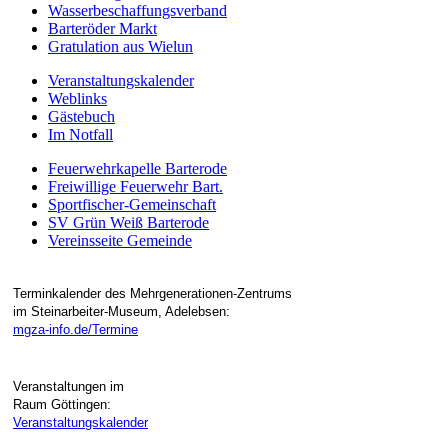
Wasserbeschaffungsverband
Barteröder Markt
Gratulation aus Wielun
Veranstaltungskalender
Weblinks
Gästebuch
Im Notfall
Feuerwehrkapelle Barterode
Freiwillige Feuerwehr Bart.
Sportfischer-Gemeinschaft
SV Grün Weiß Barterode
Vereinsseite Gemeinde
Terminkalender des Mehrgenerationen-Zentrums
im Steinarbeiter-Museum, Adelebsen:
mgza-info.de/Termine
Veranstaltungen im
Raum Göttingen:
Veranstaltungskalender