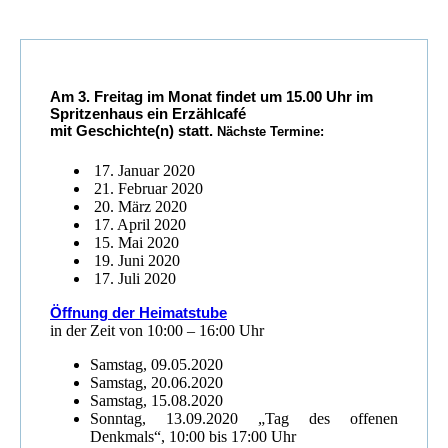
Am 3. Freitag im Monat findet um 15.00 Uhr im
Spritzenhaus ein Erzählcafé
mit Geschichte(n) statt.
Nächste Termine:
17. Januar 2020
21. Februar 2020
20. März 2020
17. April 2020
15. Mai 2020
19. Juni 2020
17. Juli 2020
Öffnung der Heimatstube
in der Zeit von 10:00 – 16:00 Uhr
Samstag, 09.05.2020
Samstag, 20.06.2020
Samstag, 15.08.2020
Sonntag, 13.09.2020 „Tag des offenen
Denkmals“, 10:00 bis 17:00 Uhr