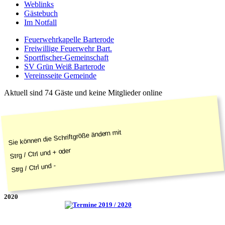
Weblinks
Gästebuch
Im Notfall
Feuerwehrkapelle Barterode
Freiwillige Feuerwehr Bart.
Sportfischer-Gemeinschaft
SV Grün Weiß Barterode
Vereinsseite Gemeinde
Aktuell sind 74 Gäste und keine Mitglieder online
Sie können die Schriftgröße ändern mit
Strg / Ctrl und + oder
Strg / Ctrl und -
2020