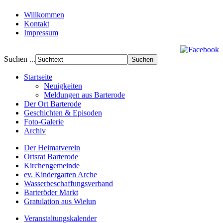
Willkommen
Kontakt
Impressum
Suchen ...
Startseite
Neuigkeiten
Meldungen aus Barterode
Der Ort Barterode
Geschichten & Episoden
Foto-Galerie
Archiv
Der Heimatverein
Ortsrat Barterode
Kirchengemeinde
ev. Kindergarten Arche
Wasserbeschaffungsverband
Barteröder Markt
Gratulation aus Wielun
Veranstaltungskalender