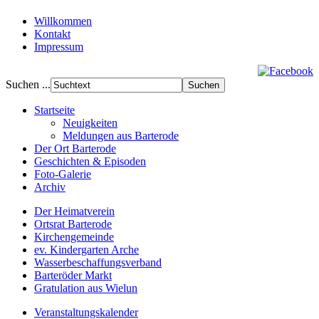
Willkommen
Kontakt
Impressum
Suchen ...
Startseite
Neuigkeiten
Meldungen aus Barterode
Der Ort Barterode
Geschichten & Episoden
Foto-Galerie
Archiv
Der Heimatverein
Ortsrat Barterode
Kirchengemeinde
ev. Kindergarten Arche
Wasserbeschaffungsverband
Barteröder Markt
Gratulation aus Wielun
Veranstaltungskalender