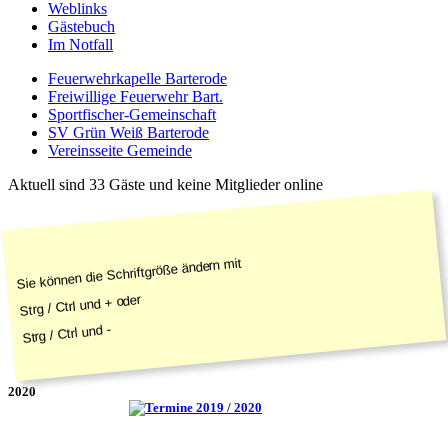
Weblinks
Gästebuch
Im Notfall
Feuerwehrkapelle Barterode
Freiwillige Feuerwehr Bart.
Sportfischer-Gemeinschaft
SV Grün Weiß Barterode
Vereinsseite Gemeinde
Aktuell sind 33 Gäste und keine Mitglieder online
Sie können die Schriftgröße ändern mit
Strg / Ctrl und + oder
Strg / Ctrl und -
2020