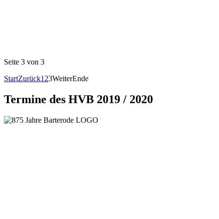
Seite 3 von 3
Start
Zurück
1
2
3
Weiter
Ende
Termine des HVB 2019 / 2020