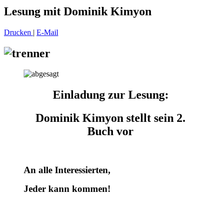
Lesung mit Dominik Kimyon
Drucken
|
E-Mail
Einladung zur Lesung:
Dominik Kimyon
stellt sein 2.
Buch vor
An alle Interessierten,
Jeder kann kommen!